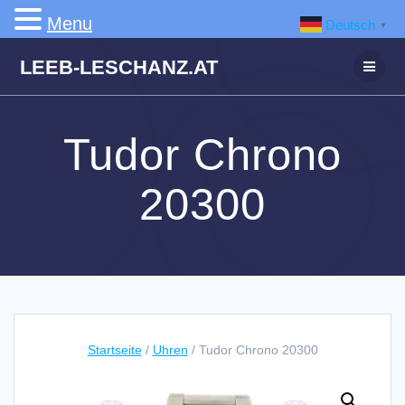
Menu
Deutsch
▼
Zum
LEEB-LESCHANZ.AT
Inhalt
springen
Tudor Chrono
20300
Startseite
/
Uhren
/ Tudor Chrono 20300