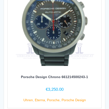
Porsche Design Chrono 661214500243-1
€
3,250.00
Uhren
,
Eterna
,
Porsche
,
Porsche Design