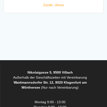
Zenith
,
Uhren
Nikolaigasse 5, 9500 Villach
Außerhalb der Geschäftszeiten mit Vereinbarung
Waidmannsdorfer Str. 12, 9020 Klagenfurt am
Wörthersee
(Nur nach Vereinbarung)
Montag 9:00 - 13:00
Dienstag 9:00 - 13:00