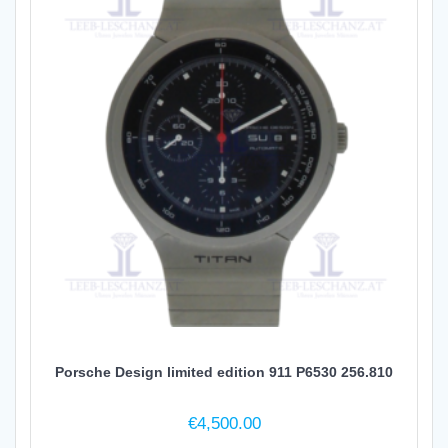
Porsche Design limited edition 911 P6530 256.810
€
4,500.00