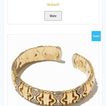
Verkauft
Mehr
Sale!