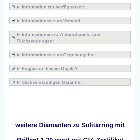
Information zur Verfügbarkeit:
Informationen zum Versand:
Informationen zu Widerrufsrecht und
Rücksendungen:
Informationen zum Gegenangebot:
Fragen zu diesem Objekt?
Sachverständigen Garantie !
Solitärring mit Brillant 1,20 carat mit
GIA Zertifikat
weitere Diamanten zu Solitärring mit
Brillant 1,20 carat mit GIA Zertifikat