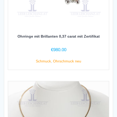
Ohrringe mit Brillanten 0,37 carat mit Zertifikat
€
980.00
Schmuck
,
Ohrschmuck neu