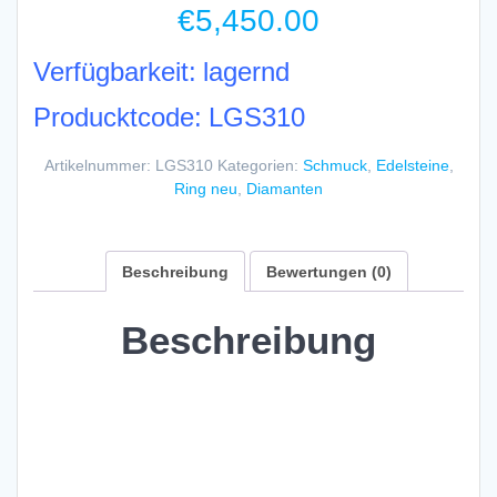
€
5,450.00
Verfügbarkeit: lagernd
Producktcode: LGS310
Artikelnummer:
LGS310
Kategorien:
Schmuck
,
Edelsteine
,
Ring neu
,
Diamanten
Beschreibung
Bewertungen (0)
Beschreibung
Solitärring mit
Brillant 1,20 carat