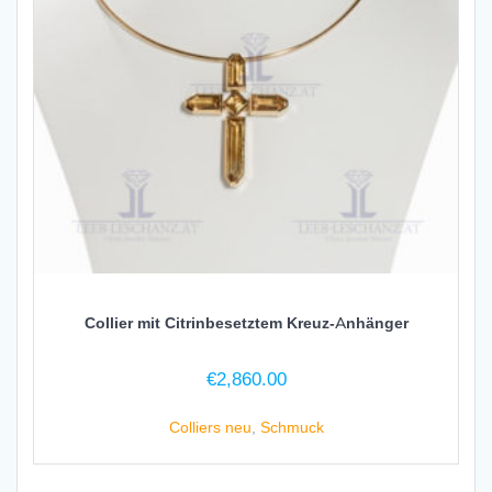
Collier mit Citrinbesetztem Kreuz-Anhänger
€
2,860.00
Colliers neu
,
Schmuck