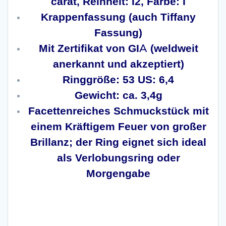
carat, Reinheit: I2, Farbe: I
Krappenfassung (auch Tiffany
Fassung)
Mit Zertifikat von GIA (weldweit
anerkannt und akzeptiert)
Ringgröße: 53 US: 6,4
Gewicht: ca. 3,4g
Facettenreiches Schmuckstück mit
einem Kräftigem Feuer von großer
Brillanz; der Ring eignet sich ideal
als Verlobungsring oder
Morgengabe
Solitärring mit Brillant 1,20 carat mit
GIA Zertifikat