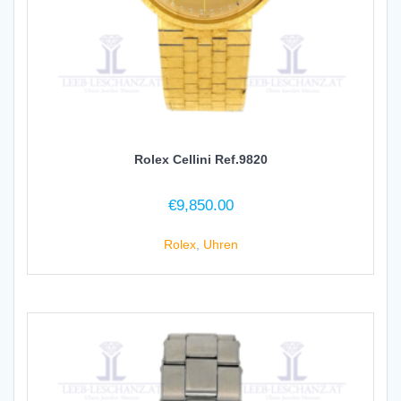
Rolex Cellini Ref.9820
€
9,850.00
Rolex
,
Uhren