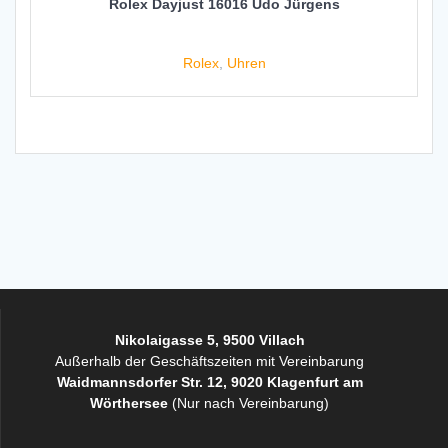
Rolex Dayjust 16016 Udo Jürgens
Rolex
,
Uhren
Nikolaigasse 5, 9500 Villach
Außerhalb der Geschäftszeiten mit Vereinbarung
Waidmannsdorfer Str. 12, 9020 Klagenfurt am
Wörthersee
(Nur nach Vereinbarung)