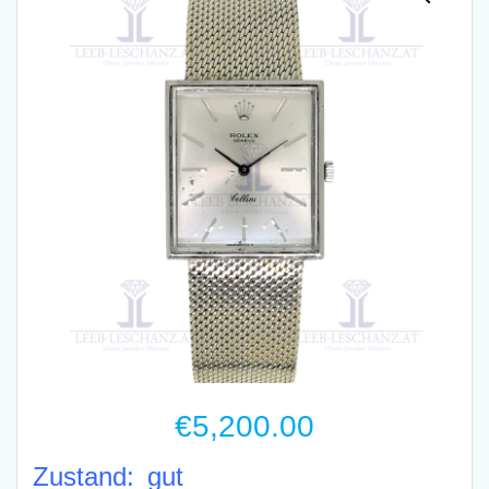
€
5,200.00
Zustand: gut