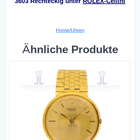
3603 Rechteckig unter
ROLEX-Cellini
x
Home/Uhren
Ähnliche Produkte