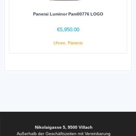
Panerai Luminor Pam00776 LOGO
€
5,950.00
Uhren
,
Panerai
Nikolaigasse 5, 9500 Villach
Außerhalb der Geschäftszeiten mit Vereinbarung