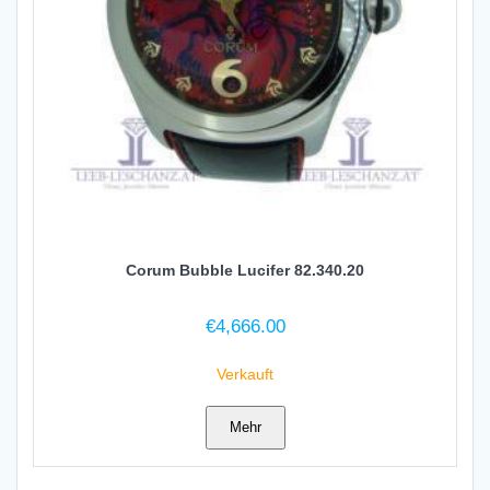
Corum Bubble Lucifer 82.340.20
€
4,666.00
Verkauft
Mehr