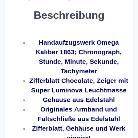
Beschreibung
Omega Speedmaster Moon Ref. 311.30.42.30.13.001
Handaufzugswerk Omega
Kaliber 1863; Chronograph,
Stunde, Minute, Sekunde,
Tachymeter
Zifferblatt Chocolate, Zeiger mit
Super Luminova Leuchtmasse
Gehäuse aus Edelstahl
Originales Armband und
Faltschließe aus Edelstahl
Zifferblatt, Gehäuse und Werk
signiert