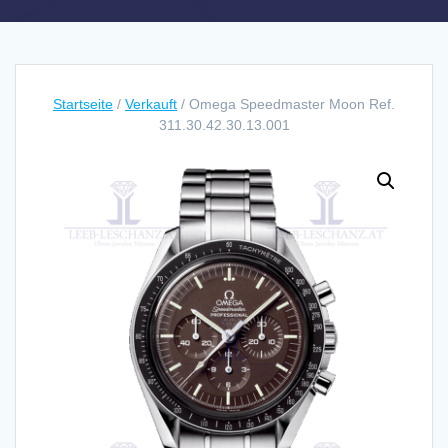
Startseite
/
Verkauft
/ Omega Speedmaster Moon Ref.
311.30.42.30.13.001