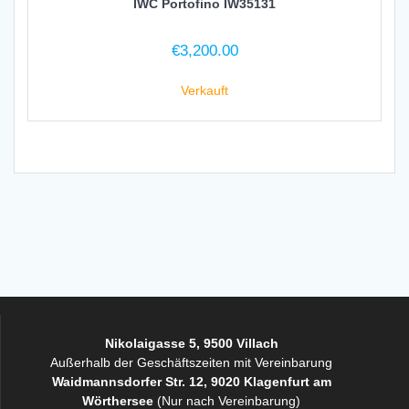
IWC Portofino IW35131
€
3,200.00
Verkauft
Nikolaigasse 5, 9500 Villach
Außerhalb der Geschäftszeiten mit Vereinbarung
Waidmannsdorfer Str. 12, 9020 Klagenfurt am
Wörthersee
(Nur nach Vereinbarung)