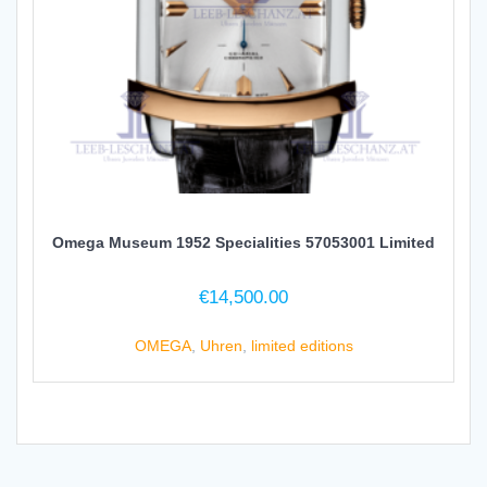
Omega Museum 1952 Specialities 57053001 Limited
€
14,500.00
OMEGA
,
Uhren
,
limited editions