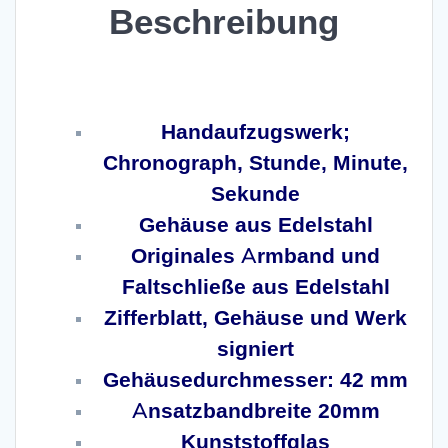
Beschreibung
Omega Speedmaster 30th anniversery limited Ref.
3560.50.00
Handaufzugswerk;
Chronograph, Stunde, Minute,
Sekunde
Gehäuse aus Edelstahl
Originales Armband und
Faltschließe aus Edelstahl
Zifferblatt, Gehäuse und Werk
signiert
Gehäusedurchmesser: 42 mm
Ansatzbandbreite 20mm
Kunststoffglas