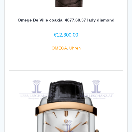
Omege De Ville coaxial 4877.60.37 lady diamond
€
12,300.00
OMEGA
,
Uhren