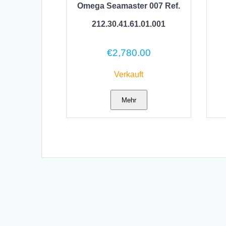
Omega Seamaster 007 Ref.
212.30.41.61.01.001
€
2,780.00
Verkauft
Mehr