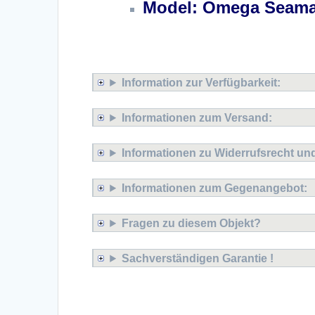
Model: Omega Seamas
Omega Seamaster Ploprof 
Information zur Verfügbarkeit:
Informationen zum Versand:
Informationen zu Widerrufsrecht u
Informationen zum Gegenangebot:
Fragen zu diesem Objekt?
Sachverständigen Garantie !
Omega Seamaster Ploprof 