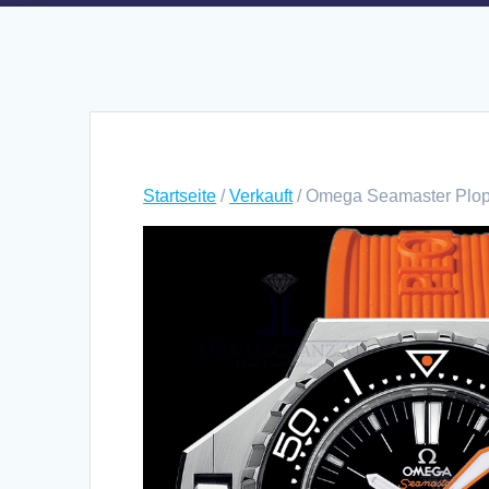
Startseite
/
Verkauft
/ Omega Seamaster Plo