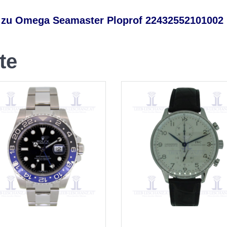
 zu Omega Seamaster Ploprof 22432552101002
te