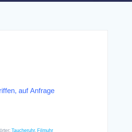
riffen, auf Anfrage
rter:
Taucheruhr
,
Filmuhr