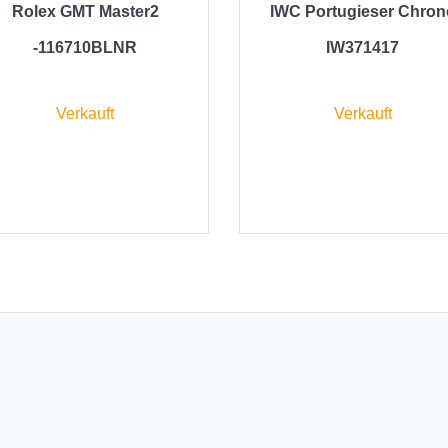
Rolex GMT Master2
IWC Portugieser Chron
-116710BLNR
IW371417
Verkauft
Verkauft