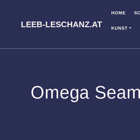
Zum
Inhalt
HOME
S
springen
LEEB-LESCHANZ.AT
KUNST
Omega Seama