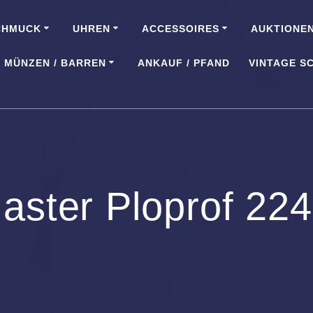
CHMUCK
UHREN
ACCESSOIRES
AUKTIONE
MÜNZEN / BARREN
ANKAUF / PFAND
VINTAGE S
ster Ploprof 22