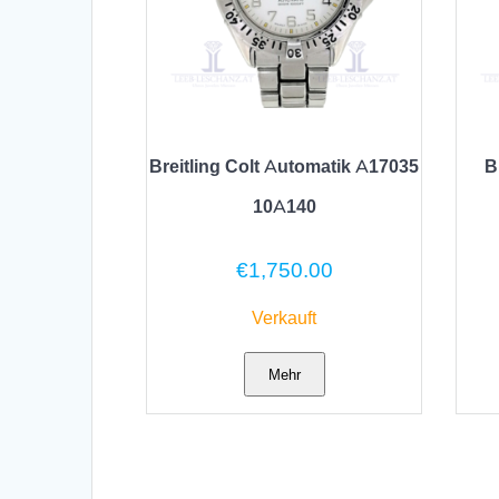
Breitling Colt Automatik A17035
B
10A140
€
1,750.00
Verkauft
Mehr