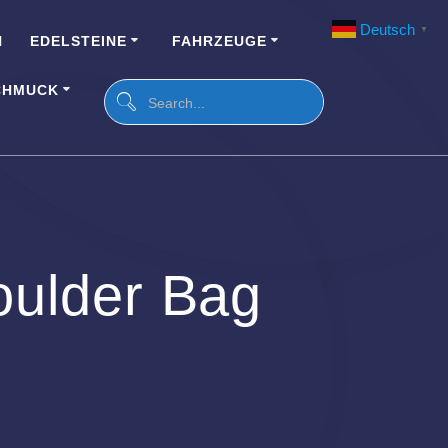
Deutsch
▼
N
EDELSTEINE
FAHRZEUGE
CHMUCK
oulder Bag