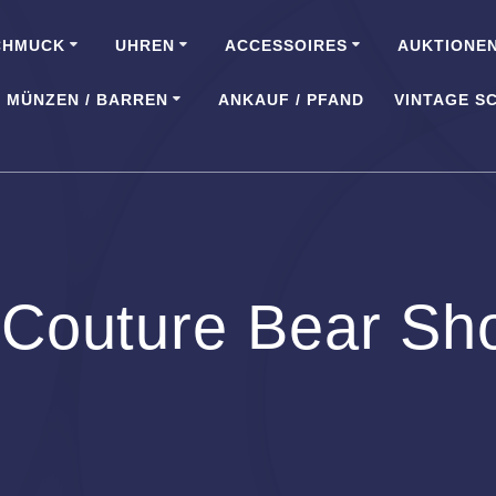
CHMUCK
UHREN
ACCESSOIRES
AUKTIONE
MÜNZEN / BARREN
ANKAUF / PFAND
VINTAGE S
Couture Bear Sh