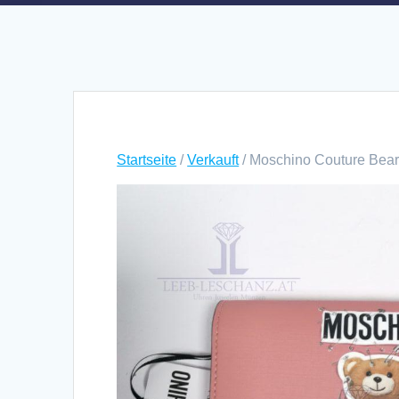
Startseite
/
Verkauft
/ Moschino Couture Bea