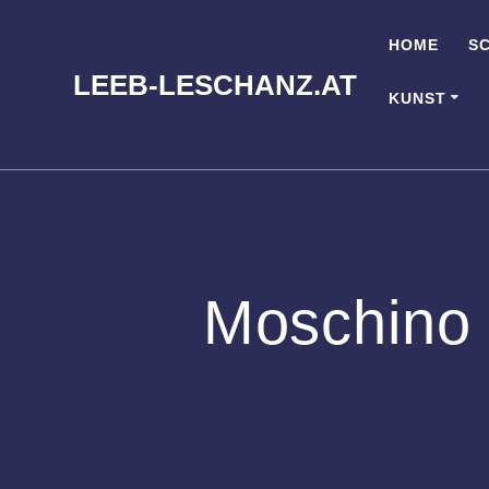
Zum
Inhalt
HOME
S
springen
LEEB-LESCHANZ.AT
KUNST
Moschino 