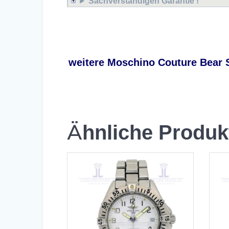
Sachverständigen Garantie !
Moschino Couture Bear Sh
weitere Moschino Couture Bear 
Ähnliche Produk