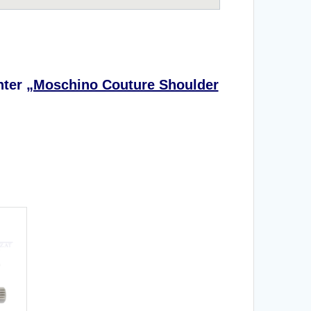
nter
„Moschino Couture Shoulder