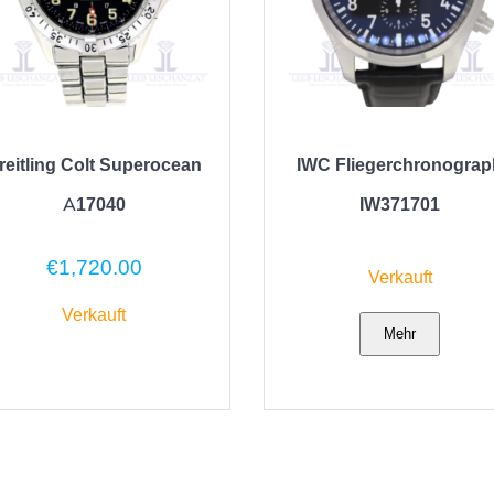
reitling Colt Superocean
IWC Fliegerchronograp
A17040
IW371701
€
1,720.00
Verkauft
Verkauft
Mehr