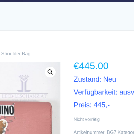
r Shoulder Bag
€
445.00
Zustand: Neu
Verfügbarkeit: ausv
Preis: 445,-
Nicht vorrätig
Artikelnummer:
BG7
Kategor