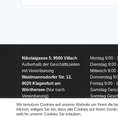
Nikolaigasse 5, 9500 Villach
Montag 9:00 - 
Außerhalb der Geschäftszeiten
Dienstag 9:00 
mit Vereinbarung
Mittwoch 9:00 
Waidmannsdorfer Str. 12,
Donnerstag 9:0
9020 Klagenfurt am
Freitag 9:00 - 
Wörthersee
(Nur nach
Samstag Gesc
Vereinbarung)
Sonntag Gesc
Wir benutzen Cookies auf unserer Website um Ihnen die be
klicken, willigen Sie ein, dass alle Cookies auf Ihrem Ge
welche unserer Cookies Sie erlauben.