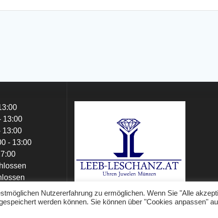
13:00
- 13:00
- 13:00
0 - 13:00
17:00
hlossen
hlossen
stmöglichen Nutzererfahrung zu ermöglichen. Wenn Sie "Alle akzept
rät gespeichert werden können. Sie können über "Cookies anpassen" a