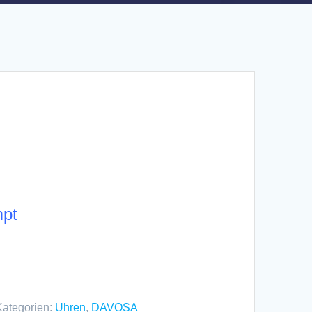
mpt
Kategorien:
Uhren
,
DAVOSA