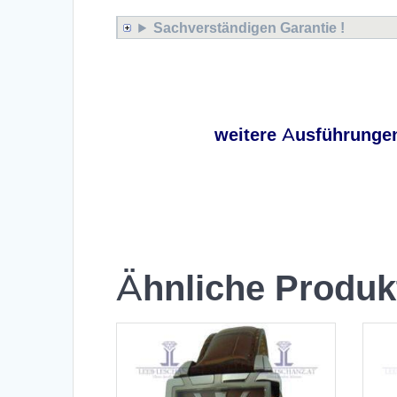
Sachverständigen Garantie !
x
weitere Ausführunge
x
Ähnliche Produk