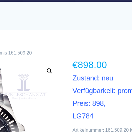
mis 161.509.20
€
898.00
Zustand: neu
Verfügbarkeit: pro
Preis: 898,-
LG784
Artikelnummer:
161.509.20