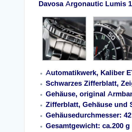
Davosa Argonautic Lumis 1
Automatikwerk, Kaliber E
Schwarzes Zifferblatt, Z
Gehäuse, original Armban
Zifferblatt, Gehäuse und 
Gehäusedurchmesser: 4
Gesamtgewicht: ca.200 g