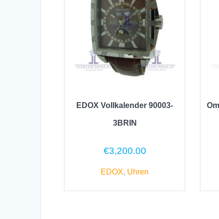
EDOX Vollkalender 90003-
Om
3BRIN
€
3,200.00
EDOX
,
Uhren