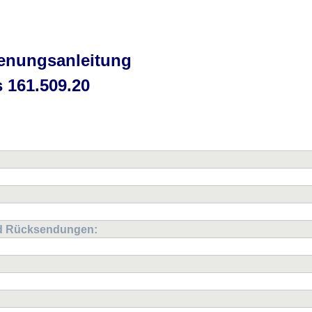
ienungsanleitung
 161.509.20
nd Rücksendungen: