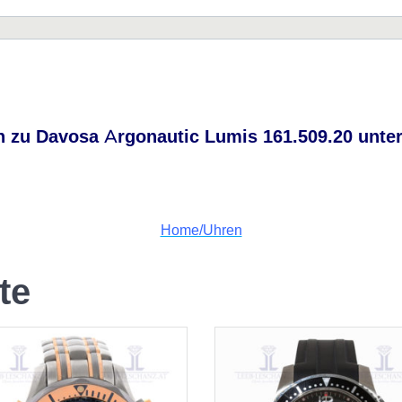
n zu Davosa Argonautic Lumis 161.509.20 unte
Home/Uhren
te