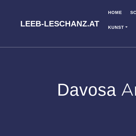
Zum
Inhalt
HOME
S
springen
LEEB-LESCHANZ.AT
KUNST
Davosa Ar