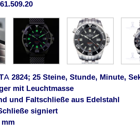
61.509.20
TA 2824; 25 Steine, Stunde, Minute, S
eiger mit Leuchtmasse
d und Faltschließe aus Edelstahl
Schließe signiert
2 mm