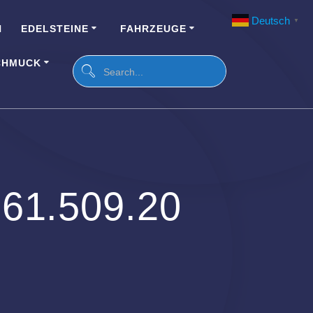
Deutsch
▼
N
EDELSTEINE
FAHRZEUGE
CHMUCK
161.509.20