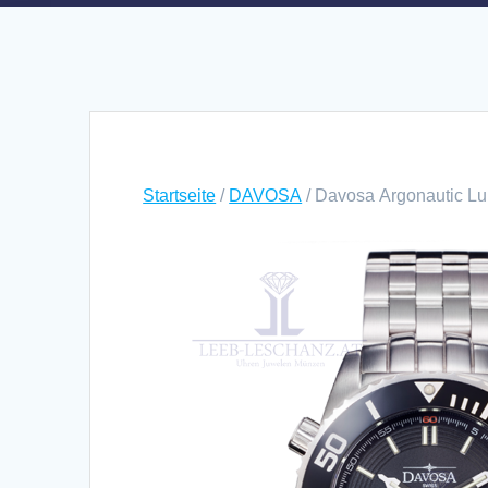
Startseite
/
DAVOSA
/ Davosa Argonautic Lu