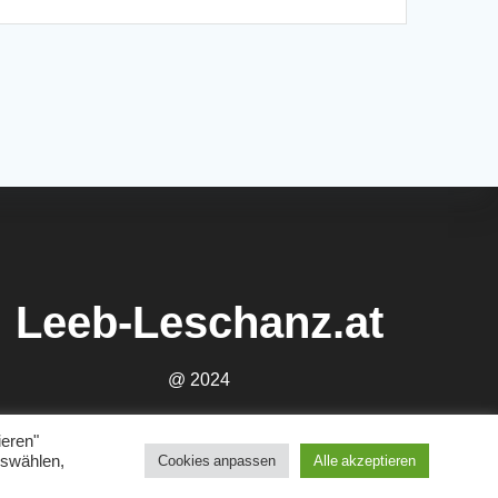
Leeb-Leschanz.at
@ 2024
ieren"
uswählen,
Cookies anpassen
Alle akzeptieren