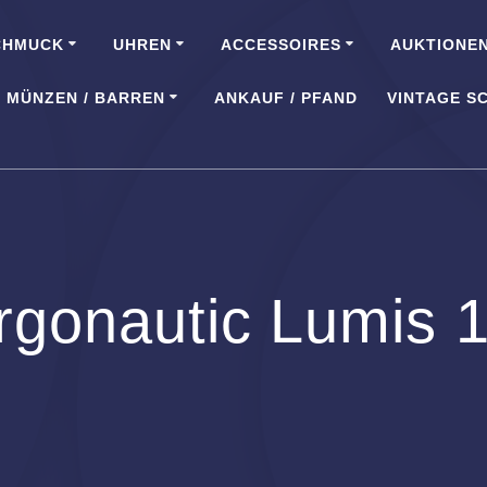
CHMUCK
UHREN
ACCESSOIRES
AUKTIONE
MÜNZEN / BARREN
ANKAUF / PFAND
VINTAGE S
gonautic Lumis 