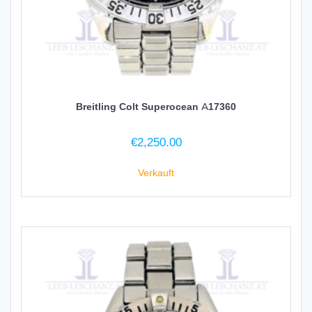
Breitling Colt Superocean A17360
€
2,250.00
Verkauft