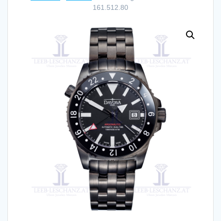
161.512.80