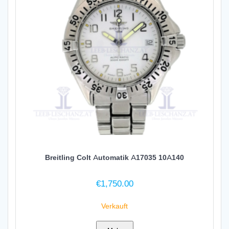
Breitling Colt Automatik A17035 10A140
€
1,750.00
Verkauft