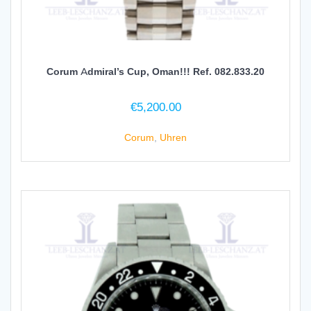
Corum Admiral’s Cup, Oman!!! Ref. 082.833.20
€
5,200.00
Corum
,
Uhren