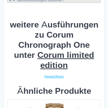
Sachverständigen Garantie !
Corum Chronograph One
weitere Ausführungen
zu Corum
Chronograph One
unter
Corum limited
edition
Home/Uhren
Ähnliche Produkte