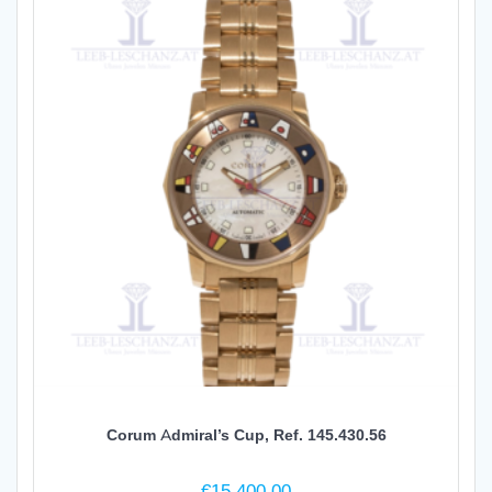
Corum Admiral’s Cup, Ref. 145.430.56
€
15,400.00