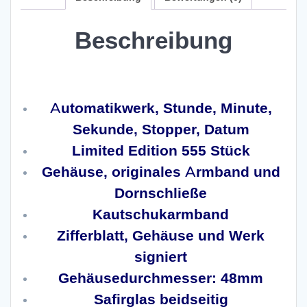
Beschreibung
Corum Chronograph One
Automatikwerk, Stunde, Minute,
Sekunde, Stopper, Datum
Limited Edition 555 Stück
Gehäuse, originales Armband und
Dornschließe
Kautschukarmband
Zifferblatt, Gehäuse und Werk
signiert
Gehäusedurchmesser: 48mm
Safirglas beidseitig