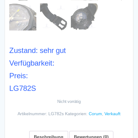
Zustand: sehr gut
Verfügbarkeit:
Preis:
LG782S
Nicht vorrätig
Artikelnummer:
LG782s
Kategorien:
Corum
,
Verkauft
Beschreibung
Bewertungen (0)