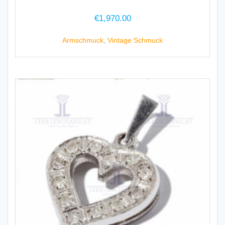
€
1,970.00
Armschmuck
,
Vintage Schmuck