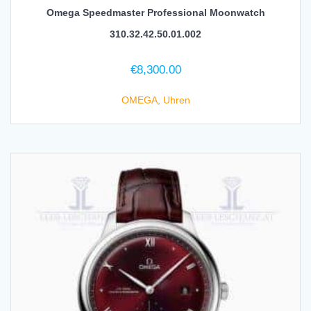
Omega Speedmaster Professional Moonwatch
310.32.42.50.01.002
€
8,300.00
OMEGA
,
Uhren