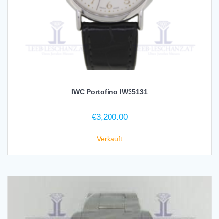
IWC Portofino IW35131
€
3,200.00
Verkauft