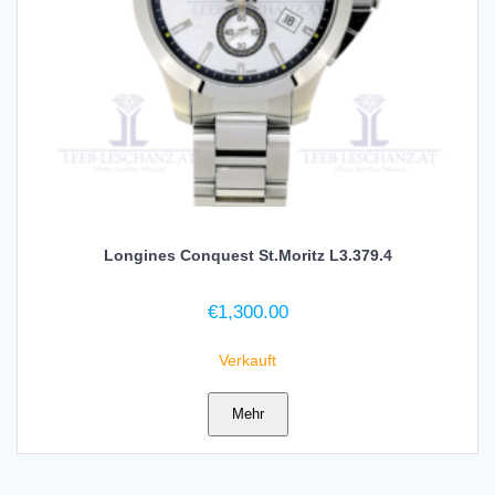
Longines Conquest St.Moritz L3.379.4
€
1,300.00
Verkauft
Mehr