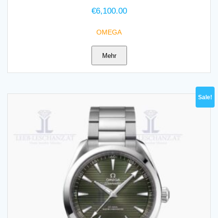
€
6,100.00
OMEGA
Mehr
Sale!