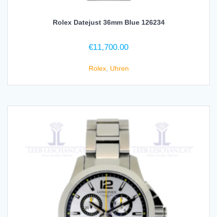
Rolex Datejust 36mm Blue 126234
€
11,700.00
Rolex
,
Uhren