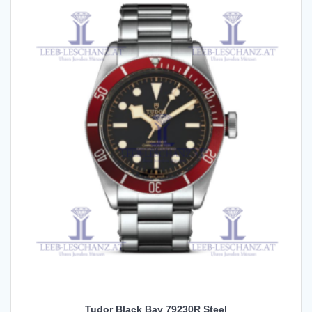
Tudor Black Bay 79230R Steel