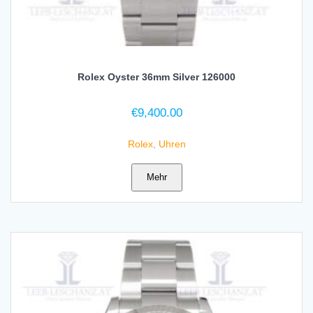
Rolex Oyster 36mm Silver 126000
€
9,400.00
Rolex
,
Uhren
Mehr