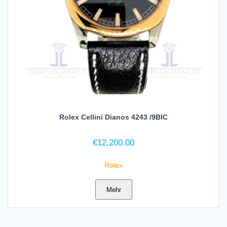
Rolex Cellini Dianos 4243 /9BIC
€
12,200.00
Rolex
Mehr